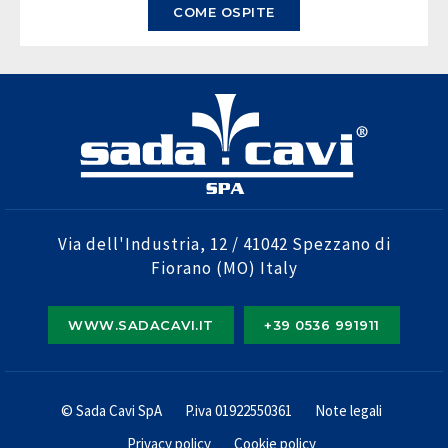
COME OSPITE
Via dell'Industria, 12 / 41042 Spezzano di
Fiorano (MO) Italy
WWW.SADACAVI.IT
+39 0536 991911
© Sada Cavi SpA
P.iva 01922550361
Note legali
Privacy policy
Cookie policy