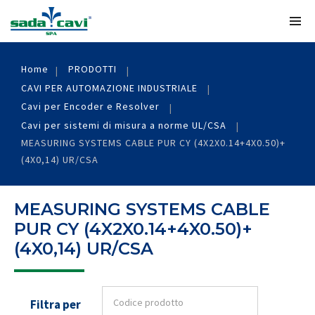
Home
PRODOTTI
CAVI PER AUTOMAZIONE INDUSTRIALE
Cavi per Encoder e Resolver
Cavi per sistemi di misura a norme UL/CSA
MEASURING SYSTEMS CABLE PUR CY (4X2X0.14+4X0.50)+
(4X0,14) UR/CSA
MEASURING SYSTEMS CABLE
PUR CY (4X2X0.14+4X0.50)+
(4X0,14) UR/CSA
Filtra per